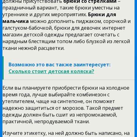
должны присутствовать
брюки со стрелками
–
праздничный вариант, такие брюки уместны на
утреннике и других мероприятиях.
Брюки для
мальчика
можно дополнить пиджаком, сорочкой и
галстуком-бабочкой, брюки для девочек интернет
магазин детской одежды предлагает сочетать с
нарядным блестящим топом либо блузкой из легкой
ткани нежной расцветки.
Возможно это вас также заинтересует:
Сколько стоит детская коляска?
Если вы планируете приобрести брюки на холодное
время года, лучше выбирайте комбинезон с
утеплителем, чаще на синтепоне, он поможет
надежно защититься от морозов. Такой предмет
одежды должен быть сшит из непромокаемой,
практичной, непродуваемой ткани.
Изучите этикетку, на ней должно быть написано, на