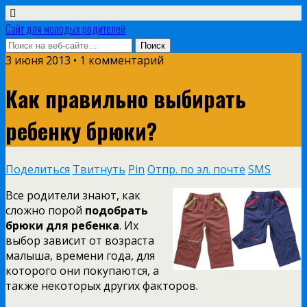
Сайт для молодых родителей
3 июня 2013 • 1 комментарий
Как правильно выбирать
ребенку брюки?
Поделиться
Твитнуть
Pin
Отпр. по эл. почте
SMS
Все родители знают, как
сложно порой
подобрать
брюки для ребенка
. Их
выбор зависит от возраста
малыша, времени года, для
которого они покупаются, а
также некоторых других факторов.