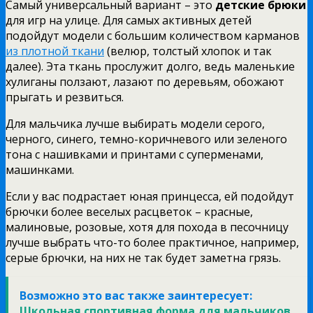
Самый универсальный вариант – это
детские брюки
для игр на улице. Для самых активных детей
подойдут модели с большим количеством карманов
из плотной ткани
(велюр, толстый хлопок и так
далее). Эта ткань прослужит долго, ведь маленькие
хулиганы ползают, лазают по деревьям, обожают
прыгать и резвиться.
Для мальчика лучше выбирать модели серого,
черного, синего, темно-коричневого или зеленого
тона с нашивками и принтами с суперменами,
машинками.
Если у вас подрастает юная принцесса, ей подойдут
брючки более веселых расцветок – красные,
малиновые, розовые, хотя для похода в песочницу
лучше выбрать что-то более практичное, например,
серые брючки, на них не так будет заметна грязь.
Возможно это вас также заинтересует:
Школьная спортивная форма для мальчиков