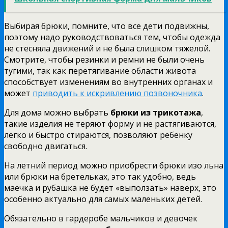
Выбирая брюки, помните, что все дети подвижны,
поэтому надо руководствоваться тем, чтобы одежда
не стесняла движений и не была слишком тяжелой.
Смотрите, чтобы резинки и ремни не были очень
тугими, так как перетягивание области живота
способствует изменениям во внутренних органах и
может
приводить к искривлению позвоночника
.
Для дома можно выбрать
брюки из трикотажа
,
такие изделия не теряют форму и не растягиваются,
легко и быстро стираются, позволяют ребенку
свободно двигаться.
На летний период можно приобрести брюки изо льна
или брюки на бретельках, это так удобно, ведь
маечка и рубашка не будет «выползать» наверх, это
особенно актуально для самых маленьких детей.
Обязательно в гардеробе мальчиков и девочек