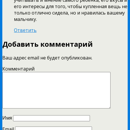
учитывать и мнение самого ребенка, его вкусы и
его интересы для того, чтобы купленная вещь не
только отлично сидела, но и нравилась вашему
мальчику.
Ответить
Добавить комментарий
Ваш адрес email не будет опубликован.
Комментарий
Имя
Email