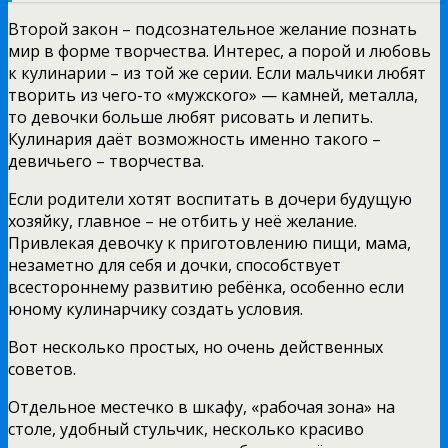
Второй закон – подсознательное желание познать
мир в форме творчества. Интерес, а порой и любовь
к кулинарии – из той же серии. Если мальчики любят
творить из чего-то «мужского» — камней, металла,
то девочки больше любят рисовать и лепить.
Кулинария даёт возможность именно такого –
девичьего – творчества.
Если родители хотят воспитать в дочери будущую
хозяйку, главное – не отбить у неё желание.
Привлекая девочку к приготовлению пищи, мама,
незаметно для себя и дочки, способствует
всестороннему развитию ребёнка, особенно если
юному кулинарчику создать условия.
Вот несколько простых, но очень действенных
советов.
Отдельное местечко в шкафу, «рабочая зона» на
столе, удобный стульчик, несколько красиво