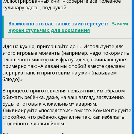
иллюстрированных книг – соберите всё полезное
кулинару здесь , под рукой.
Возможно это вас также заинтересует:
Зачем
нужен стульчик для кормления
Идя на кухню, приглашайте дочь. Используйте для
этого игровые моменты (например, надо покормить
плюшевого мишку) или фразу-идею, начинающуюся
примерно так: «А давай мы с тобой вместе сделаем
сюрприз папе и приготовим на ужин (называем
блюдо)!»
В процессе приготовления нельзя никоим образом
обижать ребёнка, даже, на ваш взгляд, заслуженно.
Будьте готовы к «локальным» авариям.
Ликвидируйте «последствия» вместе. Комментируйте
спокойно, что ребёнок сделал не так, как избежать
подобного в дальнейшем.