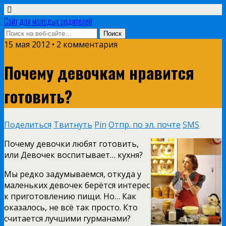
Сайт для молодых родителей
15 мая 2012 • 2 комментария
Почему девочкам нравится
готовить?
Поделиться
Твитнуть
Pin
Отпр. по эл. почте
SMS
Почему девочки любят готовить,
или Девочек воспитывает… кухня?
Мы редко задумываемся, откуда у
маленьких девочек берётся интерес
к приготовлению пищи. Но… Как
оказалось, не всё так просто. Кто
считается лучшими гурманами?