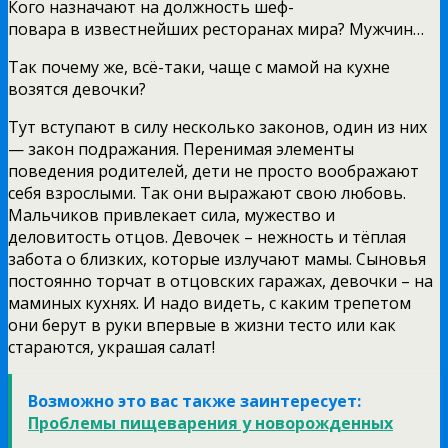
Кого назначают на должность шеф-
повара в известнейших ресторанах мира? Мужчин…
Так почему же, всё-таки, чаще с мамой на кухне
возятся девочки?
Тут вступают в силу несколько законов, один из них
— закон подражания. Перенимая элементы
поведения родителей, дети не просто воображают
себя взрослыми. Так они выражают свою любовь.
Мальчиков привлекает сила, мужество и
деловитость отцов. Девочек – нежность и тёплая
забота о близких, которые излучают мамы. Сыновья
постоянно торчат в отцовских гаражах, девочки – на
маминых кухнях. И надо видеть, с каким трепетом
они берут в руки впервые в жизни тесто или как
стараются, украшая салат!
Возможно это вас также заинтересует:
Проблемы пищеварения у новорожденных