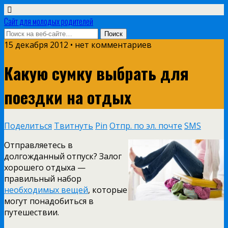
Сайт для молодых родителей
15 декабря 2012 • нет комментариев
Какую сумку выбрать для
поездки на отдых
Поделиться
Твитнуть
Pin
Отпр. по эл. почте
SMS
Отправляетесь в
долгожданный отпуск? Залог
хорошего отдыха —
правильный набор
необходимых вещей
, которые
могут понадобиться в
путешествии.