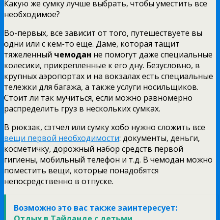
Какую же сумку лучше выбрать, чтобы уместить все
необходимое?
Во-первых, все зависит от того, путешествуете вы
одни или с кем-то еще. Даме, которая тащит
тяжеленный
чемодан
не помогут даже специальные
колесики, прикрепленные к его дну. Безусловно, в
крупных аэропортах и на вокзалах есть специальные
тележки для багажа, а также услуги носильщиков.
Стоит ли так мучиться, если можно равномерно
распределить груз в нескольких сумках.
В рюкзак, сэтчел или сумку хобо нужно сложить все
вещи первой необходимости
: документы, деньги,
косметичку, дорожный набор средств первой
гигиены, мобильный телефон и т.д. В чемодан можно
поместить вещи, которые понадобятся
непосредственно в отпуске.
Возможно это вас также заинтересует:
Отдых в Тайланде с детьми