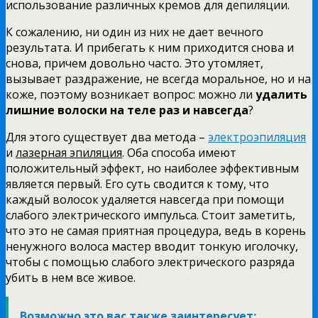
использование различных кремов для депиляции.
К сожалению, ни один из них не дает вечного
результата. И прибегать к ним приходится снова и
снова, причем довольно часто. Это утомляет,
вызывает раздражение, не всегда моральное, но и на
коже, поэтому возникает вопрос: можно ли
удалить
лишние волоски на теле раз и навсегда
?
Для этого существует два метода –
электроэпиляция
и
лазерная эпиляция
. Оба способа имеют
положительный эффект, но наиболее эффективным
является первый. Его суть сводится к тому, что
каждый волосок удаляется навсегда при помощи
слабого электрического импульса. Стоит заметить,
что это не самая приятная процедура, ведь в корень
ненужного волоса мастер вводит тонкую иголочку,
чтобы с помощью слабого электрического разряда
убить в нем все живое.
Возможно это вас также заинтересует: