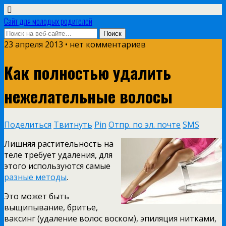
Сайт для молодых родителей
23 апреля 2013 • нет комментариев
Как полностью удалить
нежелательные волосы
Поделиться
Твитнуть
Pin
Отпр. по эл. почте
SMS
Лишняя растительность на
теле требует удаления, для
этого используются самые
разные методы
.
Это может быть
выщипывание, бритье,
ваксинг (удаление волос воском), эпиляция нитками,