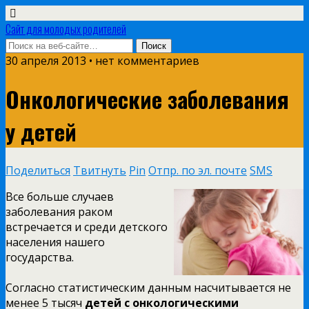
Сайт для молодых родителей
30 апреля 2013 • нет комментариев
Онкологические заболевания
у детей
Поделиться
Твитнуть
Pin
Отпр. по эл. почте
SMS
Все больше случаев
заболевания раком
встречается и среди детского
населения нашего
государства.
Согласно статистическим данным насчитывается не
менее 5 тысяч
детей с онкологическими