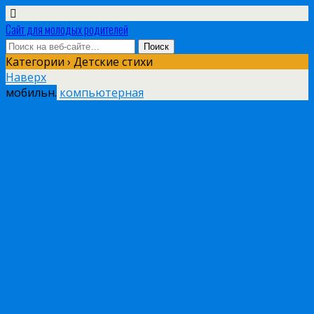
Сайт для молодых родителей
Категории ›
Детские стихи
Наверх
мобильн.
компьютерная