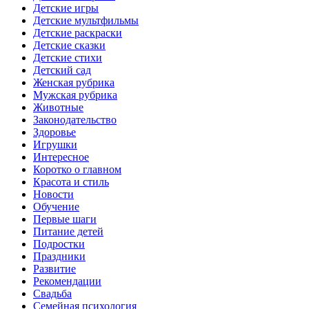
Детские игры
Детские мультфильмы
Детские раскраски
Детские сказки
Детские стихи
Детский сад
Женская рубрика
Мужская рубрика
Животные
Законодательство
Здоровье
Игрушки
Интересное
Коротко о главном
Красота и стиль
Новости
Обучение
Первые шаги
Питание детей
Подростки
Праздники
Развитие
Рекомендации
Свадьба
Семейная психология