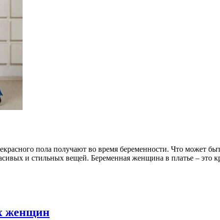
красного пола получают во время беременности. Что может быт
расивых и стильных вещей. Беременная женщина в платье – это к
х женщин