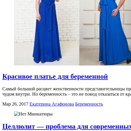
Красивое платье для беременной
Самый большой расцвет женственности представительницы пре
чудом внутри. Но беременность – это не повод отказаться от к
Мар 26, 2017
Екатерина Агафонова
Беременность
Целлюлит — проблема для современны