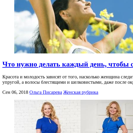
Что нужно делать каждый день, чтобы 
Красота и молодость зависят от того, насколько женщина следи
упругой, а волосы блестящими и шелковистыми, даже после о
Сен 06, 2018
Ольга Писарева
Женская рубрика