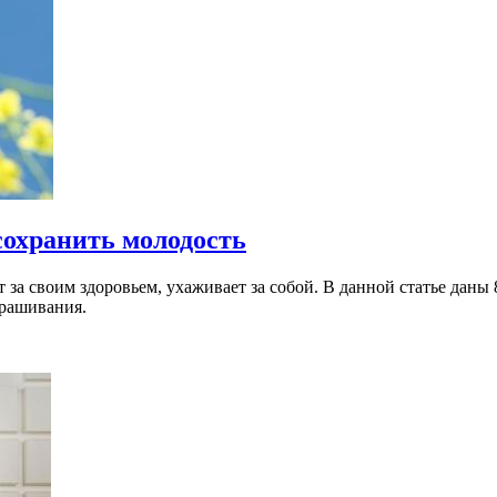
сохранить молодость
т за своим здоровьем, ухаживает за собой. В данной статье даны
крашивания.