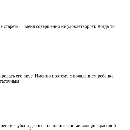
 стареть» – меня совершенно не удовлетворяет. Когда-то
ировать его вкус. Именно поэтому с появлением ребенка
статочным
, крепкие зубы и десны – основные составляющие красивой