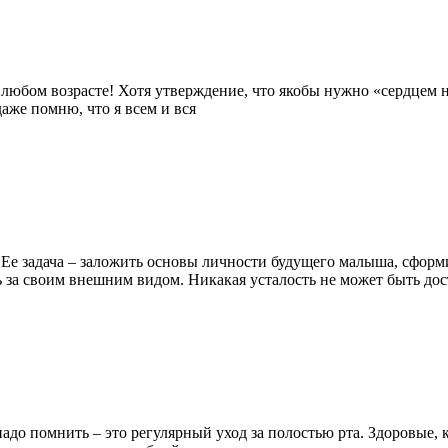
любом возрасте! Хотя утверждение, что якобы нужно «сердцем не
даже помню, что я всем и вся
 Ее задача – заложить основы личности будущего малыша, сформ
ь за своим внешним видом. Никакая усталость не может быть до
надо помнить – это регулярный уход за полостью рта. Здоровые