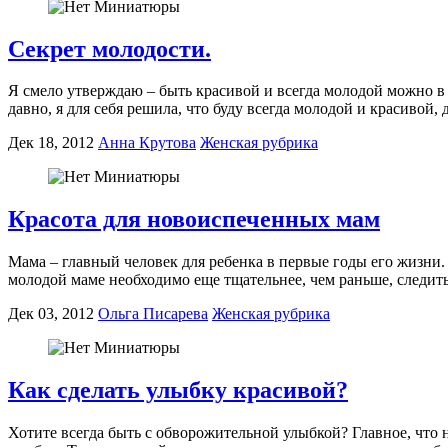
Секрет молодости.
Я смело утверждаю – быть красивой и всегда молодой можно в 
давно, я для себя решила, что буду всегда молодой и красивой, 
Дек 18, 2012
Анна Крутова
Женская рубрика
Красота для новоиспеченных мам
Мама – главный человек для ребенка в первые годы его жизни.
молодой маме необходимо еще тщательнее, чем раньше, следит
Дек 03, 2012
Ольга Писарева
Женская рубрика
Как сделать улыбку красивой?
Хотите всегда быть с обворожительной улыбкой? Главное, что 