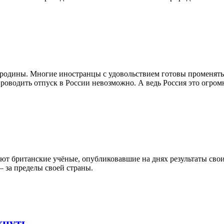
 родины. Многие иностранцы с удовольствием готовы променять
 проводить отпуск в России невозможно. А ведь Россия это огро
т британские учёные, опубликовавшие на днях результаты своих
– за пределы своей страны.
хнуть