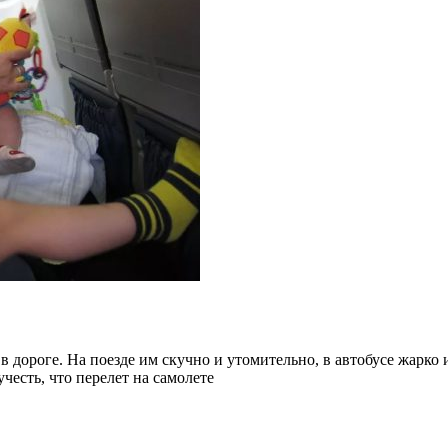
 дороге. На поезде им скучно и утомительно, в автобусе жарко 
честь, что перелет на самолете