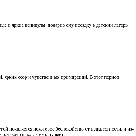
ые и яркие каникулы, подарив ему поездку в детский лагерь.
й, ярких ссор и чувственных примирений. В этот период
ой появляется некоторое беспокойство от неизвестности, и из-
, он боится, когда не ощущает