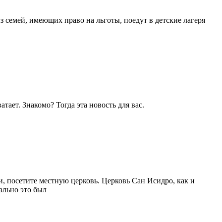
 семей, имеющих право на льготы, поедут в детские лагеря
атает. Знакомо? Тогда эта новость для вас.
и, посетите местную церковь. Церковь Сан Исидро, как и
ально это был