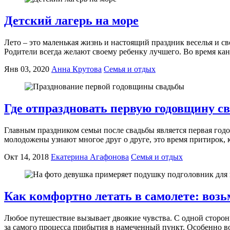
Детский лагерь на море
Лето – это маленькая жизнь и настоящий праздник веселья и св
Родители всегда желают своему ребенку лучшего. Во время кан
Янв 03, 2020
Анна Крутова
Семья и отдых
Где отпраздновать первую годовщину с
Главным праздником семьи после свадьбы является первая год
молодожены узнают многое друг о друге, это время притирок, к
Окт 14, 2018
Екатерина Агафонова
Семья и отдых
Как комфортно летать в самолете: воз
Любое путешествие вызывает двоякие чувства. С одной стороны
за самого процесса прибытия в намеченный пункт. Особенно во