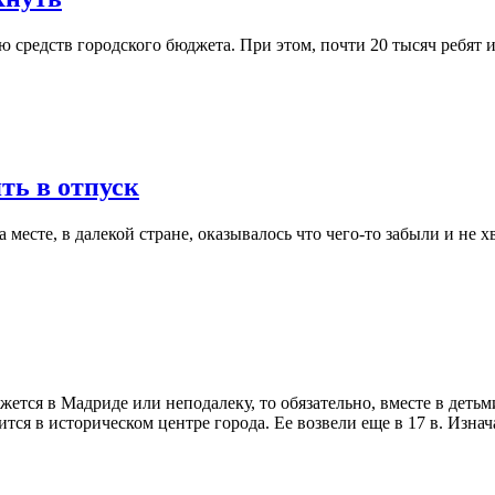
средств городского бюджета. При этом, почти 20 тысяч ребят из
ть в отпуск
 месте, в далекой стране, оказывалось что чего-то забыли и не хв
жется в Мадриде или неподалеку, то обязательно, вместе в детьм
ся в историческом центре города. Ее возвели еще в 17 в. Изнач