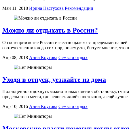
Май 11, 2018
Ирина Пастухова
Рекомендации
Можно ли отдыхать в России?
О гостеприимстве России известно далеко за пределами нашей
соотечественников до сих пор, почему-то, бытует мнение, что
Апр 08, 2018
Анна Крутова
Семья и отдых
Уходя в отпуск, уезжайте из дома
Полноценно отдохнуть можно только сменив обстановку, считаю
пределы того места, где человек живёт постоянно, а ещё лучше 
Апр 10, 2016
Анна Крутова
Семья и отдых
Московские власти помогут детям отдо