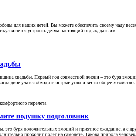
ободы для наших детей. Вы можете обеспечить своему чаду весел
икул хочется устроить детям настоящий отдых, дать им
вадьбы
овщина свадьбы. Первый год совместной жизни – это буря эмоци
огда двое учатся обходить острые углы и вести общее хозяйство.
ьмите подушку подголовник
, это буря положительных эмоций и приятное ожидание, а с друг
лнительно проходит полет на самолете. Такова природа человека