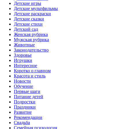
Детские игры
Детские мультфильмы
Детские раскраски
Детские сказки
Детские стихи
Детский сад
Женская рубрика
Мужская рубрика
Животные
Законодательство
Здоровье
Игрушки
Интересное
Коротко о главном
Красота и стиль
Новости
Обучение
Первые шаги
Питание детей
Подростки
Праздники
Развитие
Рекомендации
Свадьба
Семейная психология