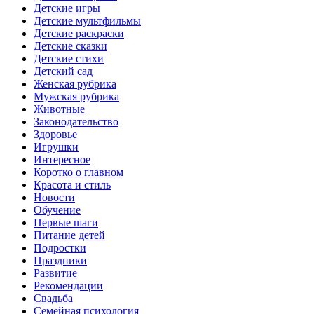
Детские игры
Детские мультфильмы
Детские раскраски
Детские сказки
Детские стихи
Детский сад
Женская рубрика
Мужская рубрика
Животные
Законодательство
Здоровье
Игрушки
Интересное
Коротко о главном
Красота и стиль
Новости
Обучение
Первые шаги
Питание детей
Подростки
Праздники
Развитие
Рекомендации
Свадьба
Семейная психология