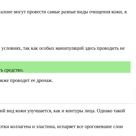
алоне могут провести самые разные виды очищения кожи, в
условиях, так как особых манипуляций здесь проводить не
ь средство.
акже проводит ее дренаж.
ий вид кожи улучшается, как и контуры лица. Однако такой
отки коллагена и эластина, испаряет все ороговевшие слои