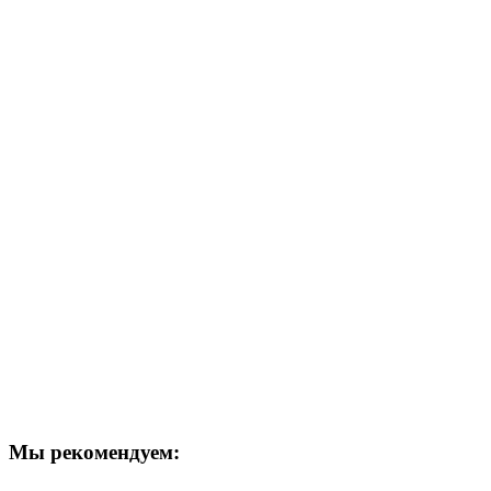
Мы рекомендуем: