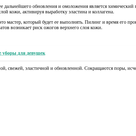
е дальнейшего обновления и омоложения является химический 
лой кожи, активируя выработку эластина и коллагена.
то мастер, который будет ее выполнять. Пилинг и время его пр
атов возникает риск ожогов верхнего слоя кожи.
 уборы для девушек
ой, свежей, эластичной и обновленной. Сокращаются поры, исч