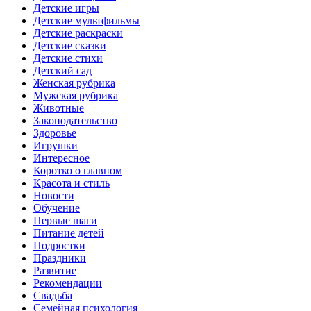
Детские игры
Детские мультфильмы
Детские раскраски
Детские сказки
Детские стихи
Детский сад
Женская рубрика
Мужская рубрика
Животные
Законодательство
Здоровье
Игрушки
Интересное
Коротко о главном
Красота и стиль
Новости
Обучение
Первые шаги
Питание детей
Подростки
Праздники
Развитие
Рекомендации
Свадьба
Семейная психология