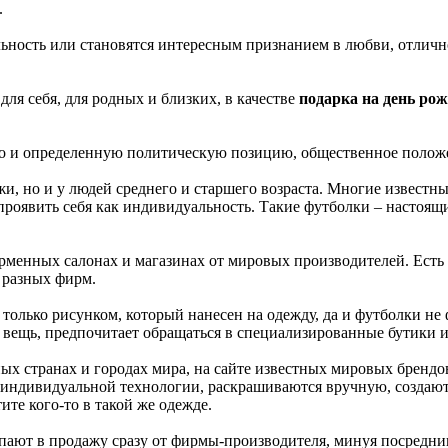
.
ность или становятся интересным признанием в любви, отлично
ля себя, для родных и близких, в качестве
подарка на день ро
но и определенную политическую позицию, общественное полож
и, но и у людей среднего и старшего возраста. Многие извест
проявить себя как индивидуальность. Такие футболки – настоящи
рменных салонах и магазинах от мировых производителей. Есть
 разных фирм.
олько рисунком, который нанесен на одежду, да и футболки не ф
ю вещь, предпочитает обращаться в специализированные бутики 
х странах и городах мира, на сайте известных мировых брендов 
 индивидуальной технологии, раскрашиваются вручную, создают
те кого-то в такой же одежде.
упают в продажу сразу от фирмы-производителя, минуя посредни