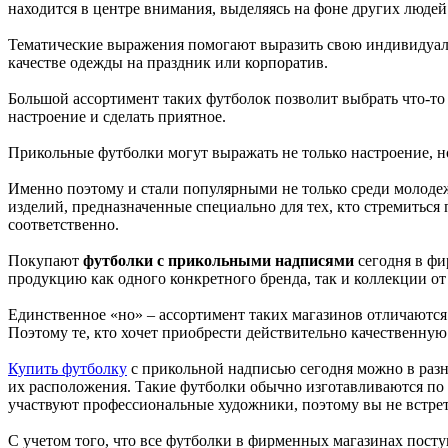
находится в центре внимания, выделяясь на фоне других людей
Тематические выражения помогают выразить свою индивидуаль
качестве одежды на праздник или корпоратив.
Большой ассортимент таких футболок позволит выбрать что-то д
настроение и сделать приятное.
Прикольные футболки могут выражать не только настроение, 
Именно поэтому и стали популярными не только среди молодеж
изделий, предназначенные специально для тех, кто стремиться 
соответственно.
Покупают
футболки с прикольными надписями
сегодня в фи
продукцию как одного конкретного бренда, так и коллекции от
Единственное «но» – ассортимент таких магазинов отличаются т
Поэтому те, кто хочет приобрести действительно качественну
Купить футболку
с прикольной надписью сегодня можно в разны
их расположения. Такие футболки обычно изготавливаются по
участвуют профессиональные художники, поэтому вы не встрети
С учетом того, что все футболки в фирменных магазинах пост