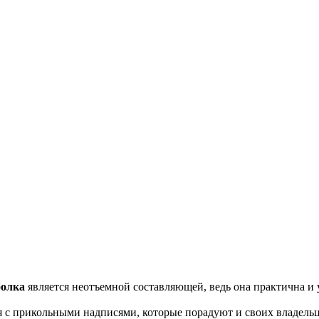
болка
является неотъемной составляющей, ведь она практична и 
я с прикольными надписями, которые порадуют и своих владель