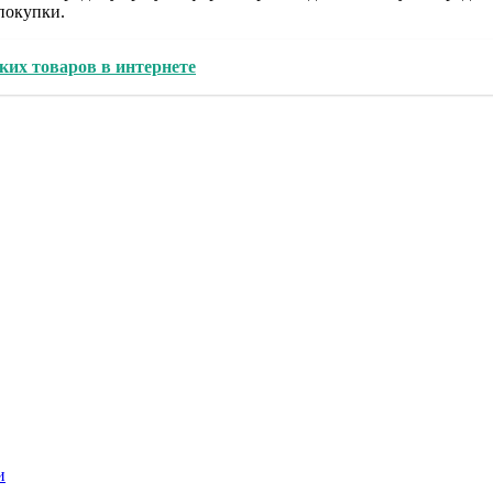
покупки.
ких товаров в интернете
и