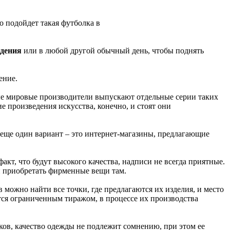
 подойдет такая футболка в
ждения
или в любой другой обычный день, чтобы поднять
ение.
ные мировые производители выпускают отдельные серии таких
е произведения искусства, конечно, и стоят они
 еще один вариант – это интернет-магазины, предлагающие
акт, что будут высокого качества, надписи не всегда приятные.
и приобретать фирменные вещи там.
можно найти все точки, где предлагаются их изделия, и место
ся ограниченным тиражом, в процессе их производства
ков, качество одежды не подлежит сомнению, при этом ее