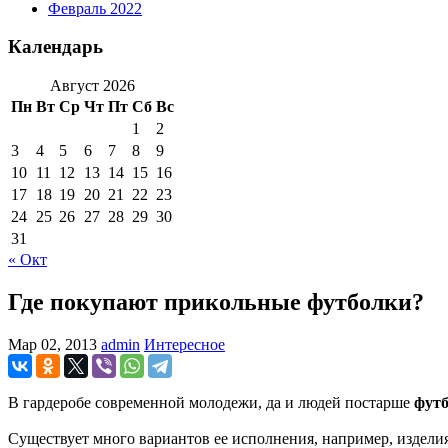
Февраль 2022
Календарь
Август 2026
Пн
Вт
Ср
Чт
Пт
Сб
Вс
1
2
3
4
5
6
7
8
9
10
11
12
13
14
15
16
17
18
19
20
21
22
23
24
25
26
27
28
29
30
31
« Окт
Где покупают прикольные футболки?
Мар 02, 2013
admin
Интересное
В гардеробе современной молодежи, да и людей постарше
фут
Существует много вариантов ее исполнения, например, издели