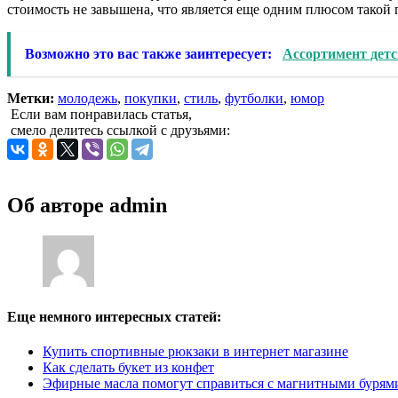
стоимость не завышена, что является еще одним плюсом такой 
Возможно это вас также заинтересует:
Ассортимент детс
Метки:
молодежь
,
покупки
,
стиль
,
футболки
,
юмор
Если вам понравилась статья,
смело делитесь ссылкой с друзьями:
Об авторе
admin
Еще немного интересных статей:
Купить спортивные рюкзаки в интернет магазине
Как сделать букет из конфет
Эфирные масла помогут справиться с магнитными бурям