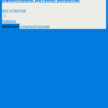
нет ответов
Наверх
мобильн.
компьютерная