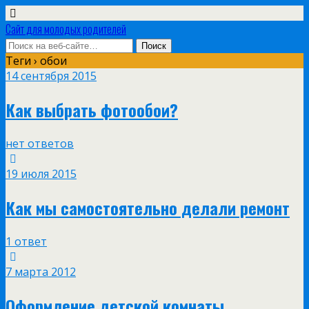
Сайт для молодых родителей
Теги › обои
14 сентября 2015
Как выбрать фотообои?
нет ответов
19 июля 2015
Как мы самостоятельно делали ремонт
1 ответ
7 марта 2012
Оформление детской комнаты.