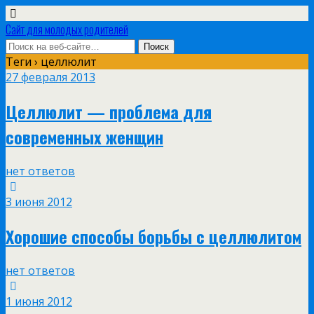
Сайт для молодых родителей
Теги › целлюлит
27 февраля 2013
Целлюлит — проблема для
современных женщин
нет ответов
3 июня 2012
Хорошие способы борьбы с целлюлитом
нет ответов
1 июня 2012