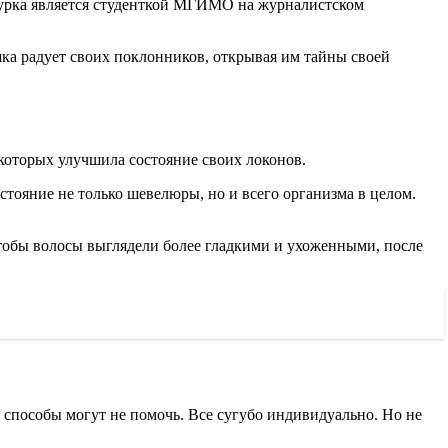
очурка является студенткой МГИМО на журналистском
шка радует своих поклонников, открывая им тайны своей
 которых улучшила состояние своих локонов.
стояние не только шевелюры, но и всего организма в целом.
 чтобы волосы выглядели более гладкими и ухоженными, после
ё способы могут не помочь. Все сугубо индивидуально. Но не