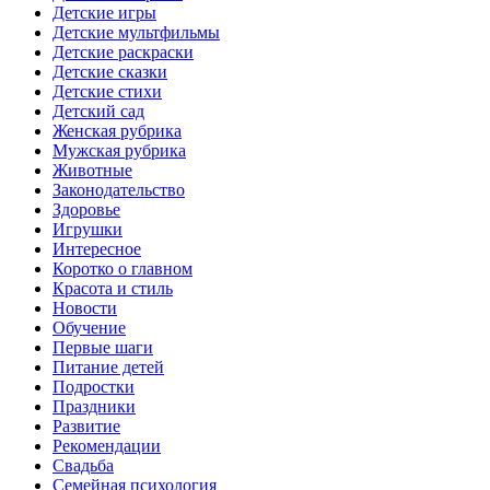
Детские игры
Детские мультфильмы
Детские раскраски
Детские сказки
Детские стихи
Детский сад
Женская рубрика
Мужская рубрика
Животные
Законодательство
Здоровье
Игрушки
Интересное
Коротко о главном
Красота и стиль
Новости
Обучение
Первые шаги
Питание детей
Подростки
Праздники
Развитие
Рекомендации
Свадьба
Семейная психология