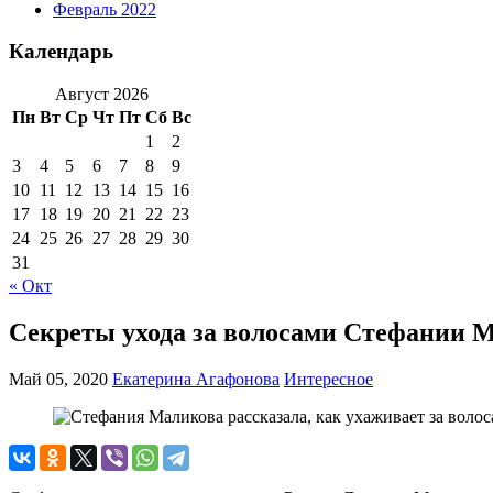
Февраль 2022
Календарь
Август 2026
Пн
Вт
Ср
Чт
Пт
Сб
Вс
1
2
3
4
5
6
7
8
9
10
11
12
13
14
15
16
17
18
19
20
21
22
23
24
25
26
27
28
29
30
31
« Окт
Секреты ухода за волосами Стефании 
Май 05, 2020
Екатерина Агафонова
Интересное