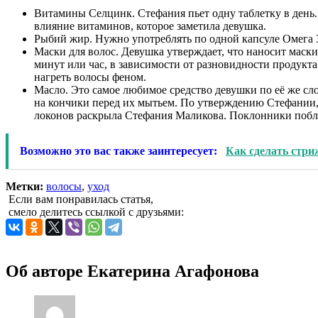
Витамины Селцинк. Стефания пьет одну таблетку в день.
влияние витаминов, которое заметила девушка.
Рыбий жир. Нужно употреблять по одной капсуле Омега 3
Маски для волос. Девушка утверждает, что наносит маск
минут или час, в зависимости от разновидности продукта
нагреть волосы феном.
Масло. Это самое любимое средство девушки по её же сло
на кончики перед их мытьем. По утверждению Стефании,
локонов раскрыла Стефания Маликова. Поклонники побл
Возможно это вас также заинтересует:
Как сделать стр
Метки:
волосы
,
уход
Если вам понравилась статья,
смело делитесь ссылкой с друзьями:
Об авторе
Екатерина Агафонова