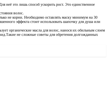
ля неё это лишь способ ускорить рост. Это единственное
стояния волос.
лько не корни. Необходимо оставлять маску минимум на 30
учшенного эффекта стоит использовать шапочку для душа или
ьзует органические масла для волос, нанося их обильным слоем
вид.Такие не сложные советы для обретения долгожданных