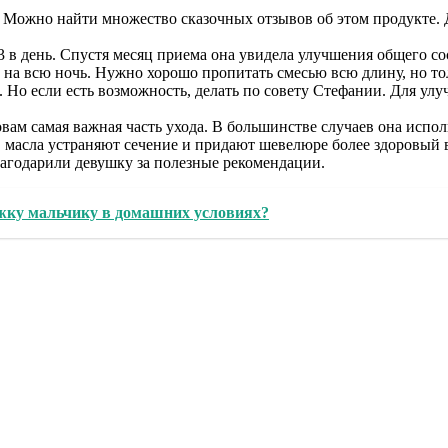
 Можно найти множество сказочных отзывов об этом продукте. Д
 в день. Спустя месяц приема она увидела улучшения общего со
и на всю ночь. Нужно хорошо пропитать смесью всю длину, но то
. Но если есть возможность, делать по совету Стефании. Для ул
вам самая важная часть ухода. В большинстве случаев она испол
 масла устраняют сечение и придают шевелюре более здоровый 
агодарили девушку за полезные рекомендации.
ижку мальчику в домашних условиях?