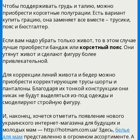
Чтобы поддерживать грудь и талию, можно
приобрести корсетные полуграции. Есть вариант
купить грацию, она заменяет все вместе – трусики,
пояс и бюстгалтер.
Если вам надо убрать только живот, то в этом случае
лучше приобрести бандаж или
корсетный пояс
. Они
утянут живот и сделают фигуру более
привлекательной.
Для коррекции линий живота и бедер можно
приобрести корректирующие трусы-шорты и
панталоны. Благодаря их тонкой конструкции они
никак не будут выделяться из-под одежды и
смоделируют стройную фигуру.
И, наконец, хочется отметить появление нового
украинского интернет-магазина для будущих и
молодых мам — http://hotmam.com.ua/ Здесь,
белье
для мам
представленно в огромном ассортименте. А