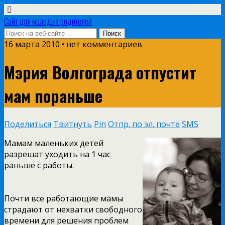
Сайт для молодых родителей
16 марта 2010 • нет комментариев
Мэрия Волгограда отпустит
мам пораньше
Поделиться
Твитнуть
Pin
Отпр. по эл. почте
SMS
Мамам маленьких детей
разрешат уходить на 1 час
раньше с работы.
Почти все работающие мамы
страдают от нехватки свободного
времени для решения проблем