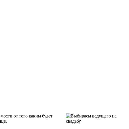
имости от того каким будет
ице.