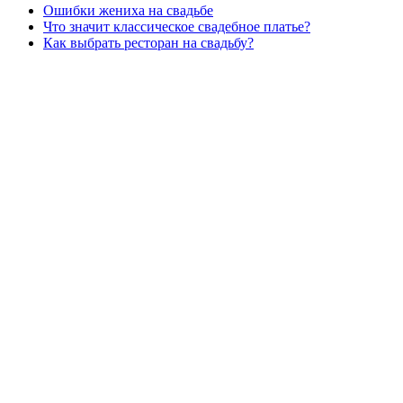
Ошибки жениха на свадьбе
Что значит классическое свадебное платье?
Как выбрать ресторан на свадьбу?