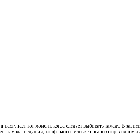
и наступает тот момент, когда следует выбирать тамаду. В завис
н: тамада, ведущий, конферансье или же организатор в одном л