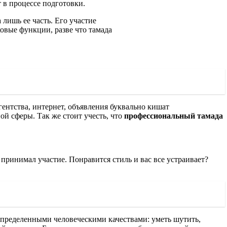
т в процессе подготовки.
лишь ее часть. Его участие
овые функции, разве что тамада
ентства, интернет, объявления буквально кишат
й сферы. Так же стоит учесть, что
профессиональный тамада
 принимал участие. Понравится стиль и вас все устраивает?
 определенными человеческими качествами: уметь шутить,