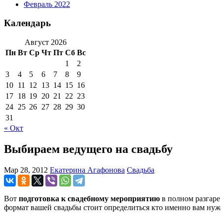
Февраль 2022
Календарь
Август 2026
Пн
Вт
Ср
Чт
Пт
Сб
Вс
1
2
3
4
5
6
7
8
9
10
11
12
13
14
15
16
17
18
19
20
21
22
23
24
25
26
27
28
29
30
31
« Окт
Выбираем ведущего на свадьбу
Мар 28, 2012
Екатерина Агафонова
Свадьба
Вот
подготовка к свадебному мероприятию
в полном разгаре 
формат вашей свадьбы стоит определиться кто именно вам нуже