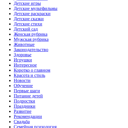
Детские игры
Детские мультфильмы
Детские раскраски
Детские сказки
Детские стихи
Детский сад
Женская рубрика
Мужская рубрика
Животные
Законодательство
Здоровье
Игрушки
Интересное
Коротко о главном
Красота и стиль
Новости
Обучение
Первые шаги
Питание детей
Подростки
Праздники
Развитие
Рекомендации
Свадьба
Семейная психология