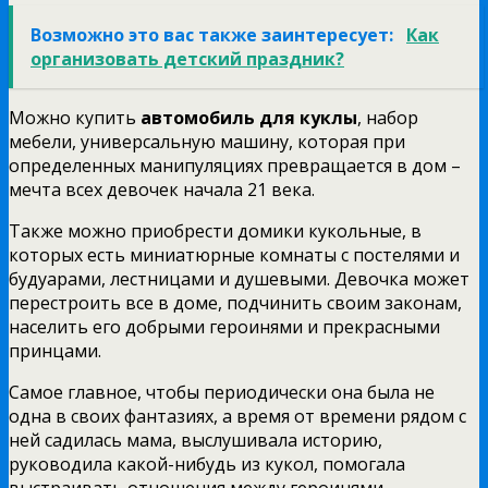
Возможно это вас также заинтересует:
Как
организовать детский праздник?
Можно купить
автомобиль для куклы
, набор
мебели, универсальную машину, которая при
определенных манипуляциях превращается в дом –
мечта всех девочек начала 21 века.
Также можно приобрести домики кукольные, в
которых есть миниатюрные комнаты с постелями и
будуарами, лестницами и душевыми. Девочка может
перестроить все в доме, подчинить своим законам,
населить его добрыми героинями и прекрасными
принцами.
Самое главное, чтобы периодически она была не
одна в своих фантазиях, а время от времени рядом с
ней садилась мама, выслушивала историю,
руководила какой-нибудь из кукол, помогала
выстраивать отношения между героинями.