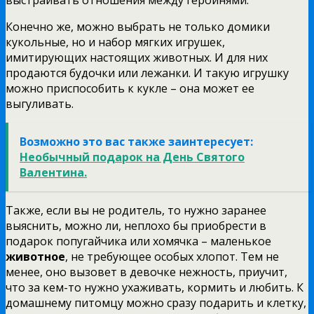
Конечно же, можно выбрать не только домики
кукольные, но и набор мягких игрушек,
имитирующих настоящих животных. И для них
продаются будочки или лежанки. И такую игрушку
можно приспособить к кукле – она может ее
выгуливать.
Возможно это вас также заинтересует:
Необычный подарок на День Святого
Валентина.
Также, если вы не родитель, то нужно заранее
выяснить, можно ли, неплохо бы приобрести в
подарок попугайчика или хомячка – маленькое
животное
, не требующее особых хлопот. Тем не
менее, оно вызовет в девочке нежность, приучит,
что за кем-то нужно ухаживать, кормить и любить. К
домашнему питомцу можно сразу подарить и клетку,