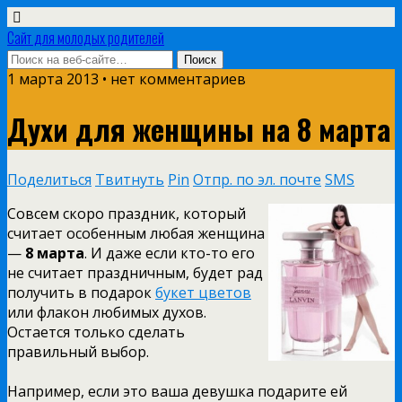
Сайт для молодых родителей
1 марта 2013 • нет комментариев
Духи для женщины на 8 марта
Поделиться
Твитнуть
Pin
Отпр. по эл. почте
SMS
Совсем скоро праздник, который
считает особенным любая женщина
—
8 марта
. И даже если кто-то его
не считает праздничным, будет рад
получить в подарок
букет цветов
или флакон любимых духов.
Остается только сделать
правильный выбор.
Например, если это ваша девушка подарите ей