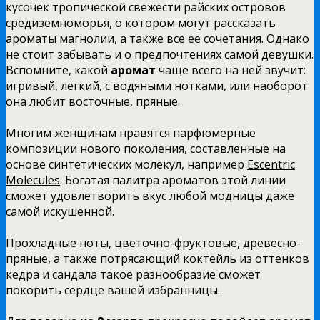
кусочек тропической свежести райских островов
средиземноморья, о котором могут рассказать
ароматы магнолии, а также все ее сочетания. Однако
не стоит забывать и о предпочтениях самой девушки.
Вспомните, какой
аромат
чаще всего на ней звучит:
игривый, легкий, с водяными нотками, или наоборот
она любит восточные, пряные.
Многим женщинам нравятся парфюмерные
композиции нового поколения, составленные на
основе синтетических молекул, например
Escentric
Molecules
. Богатая палитра ароматов этой линии
сможет удовлетворить вкус любой модницы даже
самой искушенной.
Прохладные ноты, цветочно-фруктовые, древесно-
пряные, а также потрясающий коктейль из оттенков
кедра и сандала такое разнообразие сможет
покорить сердце вашей избранницы.