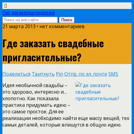
Сайт для молодых родителей
21 марта 2013 • нет комментариев
Где заказать свадебные
пригласительные?
Поделиться
Твитнуть
Pin
Отпр. по эл. почте
SMS
Идея необычной свадьбы –
это здорово, интересно и…
хлопотно. Как показала
практика придумать идею –
это самое простое. Для ее
реализации необходимо найти еще массу вещей, тех
самых деталей, которые впишутся в общую идею.