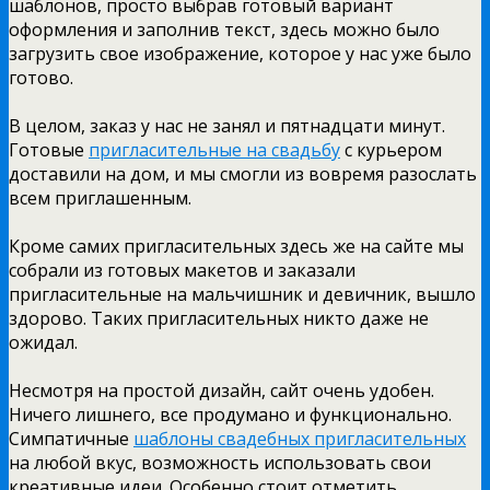
шаблонов, просто выбрав готовый вариант
оформления и заполнив текст, здесь можно было
загрузить свое изображение, которое у нас уже было
готово.
В целом, заказ у нас не занял и пятнадцати минут.
Готовые
пригласительные на свадьбу
с курьером
доставили на дом, и мы смогли из вовремя разослать
всем приглашенным.
Кроме самих пригласительных здесь же на сайте мы
собрали из готовых макетов и заказали
пригласительные на мальчишник и девичник, вышло
здорово. Таких пригласительных никто даже не
ожидал.
Несмотря на простой дизайн, сайт очень удобен.
Ничего лишнего, все продумано и функционально.
Симпатичные
шаблоны свадебных пригласительных
на любой вкус, возможность использовать свои
креативные идеи. Особенно стоит отметить