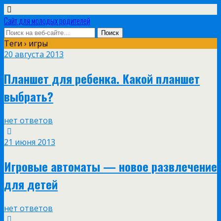
Сайт для молодых родителей
Теги › игры
20 августа 2013
Планшет для ребенка. Какой планшет
выбрать?
нет ответов
21 июня 2013
Игровые автоматы — новое развлечение
для детей
нет ответов