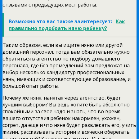
отзывами с предыдущих мест работы.
Возможно это вас также заинтересует:
Как
правильно подобрать няню ребенку?
Таким образом, если вы ищите няню или другой
домашний персонал, тогда вам обязательно нужно
обратиться в агентство по подбору домашнего
персонала, где без промедлений вам предложат на
выбор несколько кандидатур профессиональных
нянь, имеющих и соответствующее образование, и
большой опыт работы.
Почему же няня, нанятая через агентство, будет
лучшим выбором? Вы ведь хотите быть абсолютно
спокойными за свое чадо и знать, что во время
вашего отсутствия ребенок накормлен, ухожен,
согрет, да еще и что няня будет развлекать его, учить
жизни, рассказывать истории и всячески оберегать
от опасностей? Конечно же, хотите. И такое