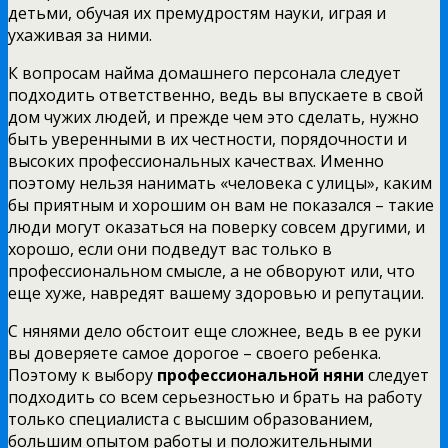
детьми, обучая их премудростям науки, играя и
ухаживая за ними.
К вопросам найма домашнего персонала следует
подходить ответственно, ведь вы впускаете в свой
дом чужих людей, и прежде чем это сделать, нужно
быть уверенными в их честности, порядочности и
высоких профессиональных качествах. Именно
поэтому нельзя нанимать «человека с улицы», каким
бы приятным и хорошим он вам не показался – такие
люди могут оказаться на поверку совсем другими, и
хорошо, если они подведут вас только в
профессиональном смысле, а не обворуют или, что
еще хуже, навредят вашему здоровью и репутации.
С нянями дело обстоит еще сложнее, ведь в ее руки
вы доверяете самое дорогое – своего ребенка.
Поэтому к выбору
профессиональной няни
следует
подходить со всем серьезностью и брать на работу
только специалиста с высшим образованием,
большим опытом работы и положительными