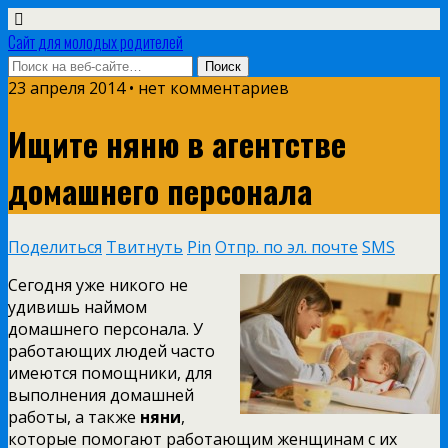
Сайт для молодых родителей
23 апреля 2014 • нет комментариев
Ищите няню в агентстве
домашнего персонала
Поделиться
Твитнуть
Pin
Отпр. по эл. почте
SMS
Сегодня уже никого не
удивишь наймом
домашнего персонала. У
работающих людей часто
имеются помощники, для
выполнения домашней
работы, а также
няни
,
которые помогают работающим женщинам с их