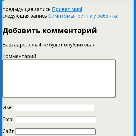
предыдущая запись
Привет мир!
следующая запись
Симптомы гриппа у ребенка
Добавить комментарий
Ваш адрес email не будет опубликован.
Комментарий
Имя
Email
Сайт