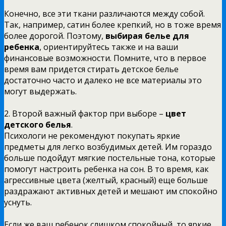
Конечно, все эти ткани различаются между собой.
Так, например, сатин более крепкий, но в тоже время
более дорогой. Поэтому,
выбирая белье для
ребенка
, ориентируйтесь также и на ваши
финансовые возможности. Помните, что в первое
время вам придется стирать детское белье
достаточно часто и далеко не все материалы это
могут выдержать.
2. Второй важный фактор при выборе –
цвет
детского белья
.
Психологи не рекомендуют покупать яркие
предметы для легко возбудимых детей. Им гораздо
больше подойдут мягкие постельные тона, которые
помогут настроить ребенка на сон. В то время, как
агрессивные цвета (желтый, красный) еще больше
раздражают активных детей и мешают им спокойно
уснуть.
Если же ваш ребенок слишком спокойный, то яркие,