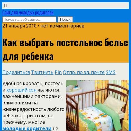
Сайт для молодых родителей
21 января 2010 • нет комментариев
Как выбрать постельное белье
для ребенка
Поделиться
Твитнуть
Pin
Отпр. по эл. почте
SMS
Удобная кровать, постель
и
хороший сон
являются
важнейшими факторами,
влияющими на
жизнерадостность любого
ребенка. При этом, по
прежнему, многие
молодые родители
не