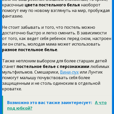
красочные
цвета постельного белья
наоборот
помогут ему по новому взглянуть на мир, пробуждая
фантазию.
Не стоит забывать и того, что постель можно
достаточно быстро и легко сменить. В зависимости
от того, как ведет себя ребенок перед сном, настроен
ли он спать, молодая мама может использовать
разное постельное белье
.
Также неплохим выбором для более старших детей
станет
постельное белье с персонажами
любимых
мультфильмов. Смешарики,
Вини-пух
или Лунтик
помогут малышу почувствовать себя более
защищенным и не столь одиноким в отдельной
кроватке.
Возможно это вас также заинтересует:
А что
под юбкой?