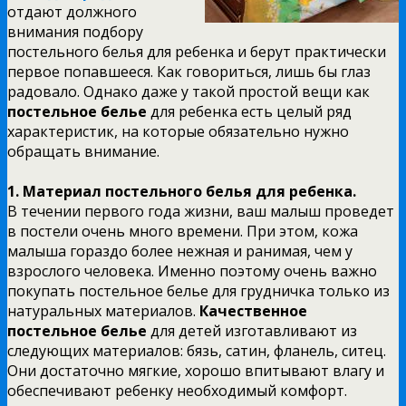
отдают должного
внимания подбору
постельного белья для ребенка и берут практически
первое попавшееся. Как говориться, лишь бы глаз
радовало. Однако даже у такой простой вещи как
постельное белье
для ребенка есть целый ряд
характеристик, на которые обязательно нужно
обращать внимание.
1. Материал постельного белья для ребенка.
В течении первого года жизни, ваш малыш проведет
в постели очень много времени. При этом, кожа
малыша гораздо более нежная и ранимая, чем у
взрослого человека. Именно поэтому очень важно
покупать постельное белье для грудничка только из
натуральных материалов.
Качественное
постельное белье
для детей изготавливают из
следующих материалов: бязь, сатин, фланель, ситец.
Они достаточно мягкие, хорошо впитывают влагу и
обеспечивают ребенку необходимый комфорт.