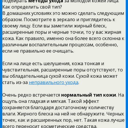
подбирать
методы ухода
за молодой кожей лица.
Как определить свой тип?
В домашних условиях это можно сделать следующим
образом. Посмотрите в зеркало и приглядитесь к
своему лицу. Если вы заметили жирный блеск,
расширенные поры и черные точки, то у вас жирная
кожа. Как правило, именно она более всего склонна к
различным воспалительным процессам, особенно,
если не правильно ее очищать.
Если на лице есть шелушения, кожа тонкая и
чувствительная, расширенные поры отсутствуют, то
вы обладательница сухой кожи. Сухой кожа может
стать из-за
неправильного ухода
.
Очень редко встречается
нормальный тип кожи
. На
ощупь она гладкая и мягкая. Такой эффект
сохраняется благодаря достаточному количеству
влаги. Жирного блеска на ней не обнаружите. Черных
точек, как и расширенных пор, нет. Такая кожа лучше
всего переносит косметические средства.