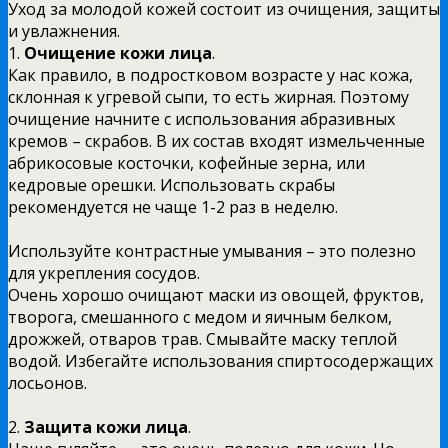
Уход за молодой кожей состоит из очищения, защиты
и увлажнения.
1.
Очищение кожи лица
.
Как правило, в подростковом возрасте у нас кожа,
склонная к угревой сыпи, то есть жирная. Поэтому
очищение начните с использования абразивных
кремов – скрабов. В их состав входят измельченные
абрикосовые косточки, кофейные зерна, или
кедровые орешки. Использовать скрабы
рекомендуется не чаще 1-2 раз в неделю.
Используйте контрастные умывания – это полезно
для укрепления сосудов.
Очень хорошо очищают маски из овощей, фруктов,
творога, смешанного с медом и яичным белком,
дрожжей, отваров трав. Смывайте маску теплой
водой. Избегайте использования спиртосодержащих
лосьонов.
2.
Защита кожи лица
.