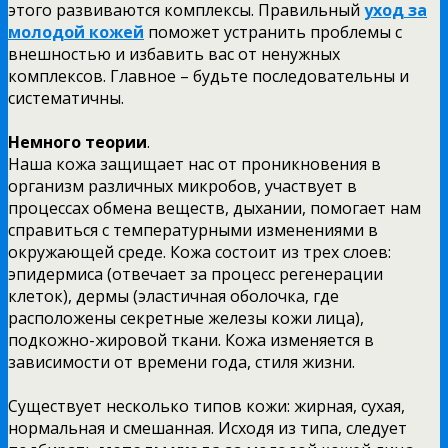
этого развиваются комплексы. Правильный
уход за
молодой кожей
поможет устранить проблемы с
внешностью и избавить вас от ненужных
комплексов. Главное – будьте последовательны и
систематичны.
Немного теории
.
Наша кожа защищает нас от проникновения в
организм различных микробов, участвует в
процессах обмена веществ, дыхании, помогает нам
справиться с температурными изменениями в
окружающей среде. Кожа состоит из трех слоев:
эпидермиса (отвечает за процесс регенерации
клеток), дермы (эластичная оболочка, где
расположены секретные железы кожи лица),
подкожно-жировой ткани. Кожа изменяется в
зависимости от времени года, стиля жизни.
Существует несколько типов кожи: жирная, сухая,
нормальная и смешанная. Исходя из типа, следует