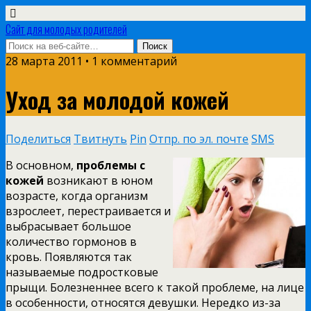
Сайт для молодых родителей
28 марта 2011 • 1 комментарий
Уход за молодой кожей
Поделиться
Твитнуть
Pin
Отпр. по эл. почте
SMS
В основном,
проблемы с
кожей
возникают в юном
возрасте, когда организм
взрослеет, перестраивается и
выбрасывает большое
количество гормонов в
кровь. Появляются так
называемые подростковые
прыщи. Болезненнее всего к такой проблеме, на лице
в особенности, относятся девушки. Нередко из-за