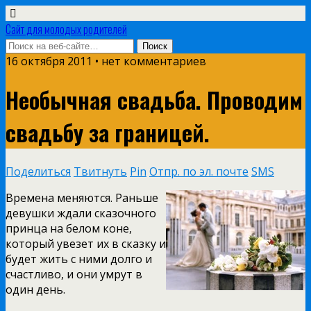
Сайт для молодых родителей
16 октября 2011 • нет комментариев
Необычная свадьба. Проводим
свадьбу за границей.
Поделиться
Твитнуть
Pin
Отпр. по эл. почте
SMS
Времена меняются. Раньше
девушки ждали сказочного
принца на белом коне,
который увезет их в сказку и
будет жить с ними долго и
счастливо, и они умрут в
один день.