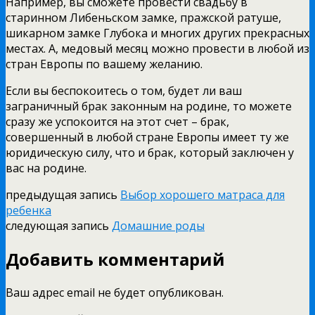
Например, вы сможете провести свадьбу в
старинном Либеньском замке, пражской ратуше,
шикарном замке Глубока и многих других прекрасных
местах. А, медовый месяц можно провести в любой из
стран Европы по вашему желанию.
Если вы беспокоитесь о том, будет ли ваш
заграничный брак законным на родине, то можете
сразу же успокоится на этот счет – брак,
совершенный в любой стране Европы имеет ту же
юридическую силу, что и брак, который заключен у
вас на родине.
предыдущая запись
Выбор хорошего матраса для
ребенка
следующая запись
Домашние роды
Добавить комментарий
Ваш адрес email не будет опубликован.