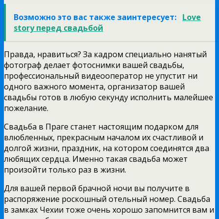
Возможно это вас также заинтересует:
Love
story перед свадьбой
Правда, нравиться? За кадром специально нанятый
фотограф делает фотоснимки вашей свадьбы,
профессиональный видеооператор не упустит ни
одного важного момента, организатор вашей
свадьбы готов в любую секунду исполнить малейшее
пожелание.
Свадьба в Праге станет настоящим подарком для
влюбленных, прекрасным началом их счастливой и
долгой жизни, праздник, на котором соединятся два
любящих сердца. Именно такая свадьба может
произойти только раз в жизни.
Для вашей первой брачной ночи вы получите в
распоряжение роскошный отельный номер. Свадьба
в замках Чехии тоже очень хорошо запомнится вам и