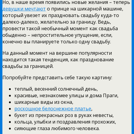
Но, в наше время появились новые желания – теперь
девушки мечтают
о принце на шикарной машине,
который увезет их праздновать свадьбу куда-то
далеко-далеко, желательно за границу. Ведь,
провести такой необычный момент как свадьба
обыденно – непростительное упущение, если,
конечно вы планируете только одну свадьбу.
На данный момент на вершине популярности
находится такая тенденция, как празднование
свадьбы за границей.
Попробуйте представить себе такую картину:
теплый, весенний солнечный день,
красивые, незнакомее улицы и дома Праги,
шикарные виды из окна,
роскошное белоснежное платье
,
букет из прекрасных роз в руках невесты,
кольца, улыбки и поздравления прохожих,
сияющие глаза любимого человека.