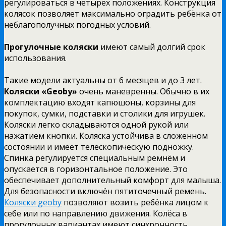
регулироваться в четырёх положениях. Конструкция
колясок позволяет максимально оградить ребёнка от
неблагополучных погодных условий.
Прогулочные коляски
имеют самый долгий срок
использования.
Такие модели актуальны от 6 месяцев и до 3 лет.
Коляски «Geoby»
очень маневренны. Обычно в их
комплектацию входят капюшоны, корзины для
покупок, сумки, подставки и столики для игрушек.
Коляски легко складываются одной рукой или
нажатием кнопки. Коляска устойчива в сложенном
состоянии и имеет телескопическую подножку.
Спинка регулируется специальным ремнём и
опускается в горизонтальное положение. Это
обеспечивает дополнительный комфорт для малыша.
Для безопасности включён пятиточечный ремень.
Коляски geoby
позволяют возить ребёнка лицом к
себе или по направлению движения. Колёса в
прогулочных вариантах имеют синхронность.