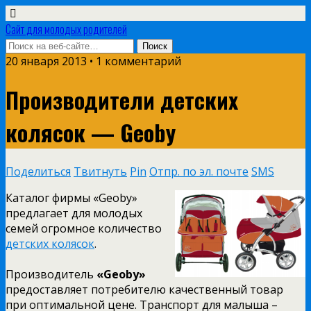
Сайт для молодых родителей
20 января 2013 • 1 комментарий
Производители детских
колясок — Geoby
Поделиться
Твитнуть
Pin
Отпр. по эл. почте
SMS
Каталог фирмы «Geoby»
предлагает для молодых
семей огромное количество
детских колясок
.
Производитель
«Geoby»
предоставляет потребителю качественный товар
при оптимальной цене. Транспорт для малыша –