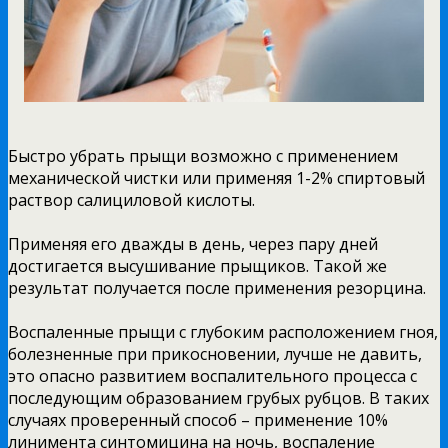
Быстро убрать прыщи возможно с применением
механической чистки или применяя 1-2% спиртовый
раствор салициловой кислоты.
Применяя его дважды в день, через пару дней
достигается высушивание прыщиков. Такой же
результат получается после применения резорцина.
Воспаленные прыщи с глубоким расположением гноя,
болезненные при прикосновении, лучше не давить,
это опасно развитием воспалительного процесса с
последующим образованием грубых рубцов. В таких
случаях проверенный способ – применение 10%
линимента синтомицина на ночь, воспаление