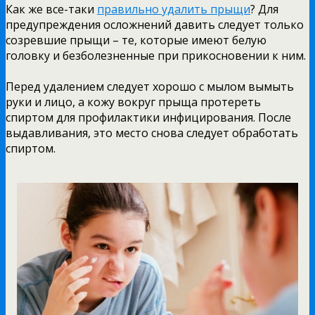
Как же все-таки
правильно удалить прыщи
? Для
предупреждения осложнений давить следует только
созревшие прыщи – те, которые имеют белую
головку и безболезненные при прикосновении к ним.
Перед удалением следует хорошо с мылом вымыть
руки и лицо, а кожу вокруг прыща протереть
спиртом для профилактики инфицирования. После
выдавливания, это место снова следует обработать
спиртом.