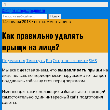
Сайт для молодых родителей
14 января 2013 • нет комментариев
Как правильно удалять
прыщи на лице?
Поделиться
Твитнуть
Pin
Отпр. по эл. почте
SMS
Мы все с детства знаем, что
выдавливать прыщи
на
лице нельзя, но периодически нарушаем этот запрет,
поддаваясь соблазну стоя перед зеркалом.
Именно для таких желающих избавиться от прыщей
самостоятельно один интересный сайт подготовил
советы.