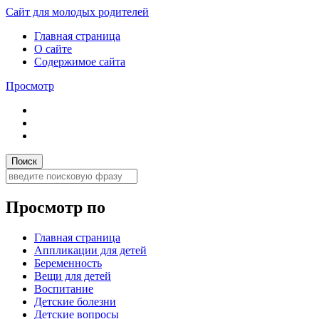
Сайт для молодых родителей
Главная страница
О сайте
Содержимое сайта
Просмотр
Просмотр по
Главная страница
Аппликации для детей
Беременность
Вещи для детей
Воспитание
Детские болезни
Детские вопросы