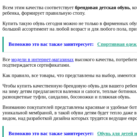
Всем этим качества соответствует
брендовая детская обувь
, к
ребенка, формирует правильную стопу.
Купить такую обувь сегодня можно не только в фирменных обув
большой ассортимент на любой возраст и для любого пола, при
Возможно это вас также заинтересует:
Спортивная одежд
Все
модели в интернет-магазинах
высокого качества, потребит
подтверждается сертификатами.
Как правило, все товары, что представлены на выбор, имеются 
Чтобы купить качественную брендовую обувь для вашего ребенк
на зиму детям предлагаются валенки и сапоги, теплые ботинки
разноцветные туфли, сандалии, босоножки и пляжная обувь.
Вниманию покупателей представлены красивые и удобные боти
уникальной мембраной, в такой обуви детям будет тепло даже
видом, над разработкой дизайна которых трудятся ведущие евр
Возможно это вас также заинтересует:
Обувь для детей н