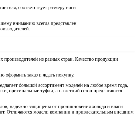
гантная, соответствует размеру ноги
вашему вниманию всегда представлен
роизводителей.
х производителей из разных стран. Качество продукции
но оформить заказ и ждать покупку.
едлагает большой ассортимент моделей на любое время года,
ки, оригинальные туфли, а на летний сезон предлагаются
алов, надежно защищены от проникновения холода и влаги
льзит. Отличаются модели компании и привлекательным внешним