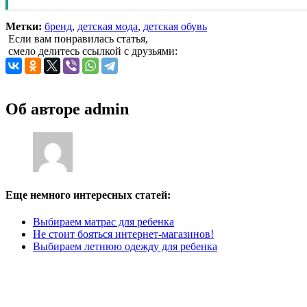
Метки:
бренд
,
детская мода
,
детская обувь
Если вам понравилась статья,
смело делитесь ссылкой с друзьями:
Об авторе
admin
Еще немного интересных статей:
Выбираем матрас для ребенка
Не стоит бояться интернет-магазинов!
Выбираем летнюю одежду для ребенка