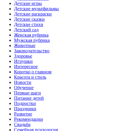
Детские игры
Детские мультфильмы
Детские раскраски
Детские сказки
Детские стихи
Детский сад
Женская рубрика
Мужская рубрика
Животные
Законодательство
Здоровье
Игрушки
Интересное
Коротко о главном
Красота и стиль
Новости
Обучение
Первые шаги
Питание детей
Подростки
Праздники
Развитие
Рекомендации
Свадьба
Семейная психология