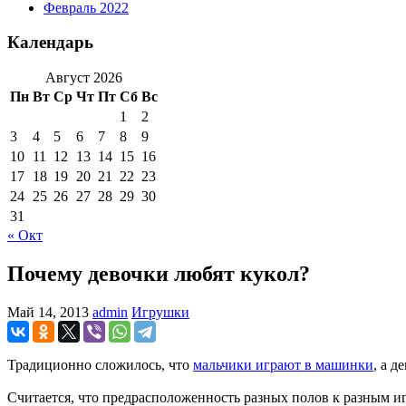
Февраль 2022
Календарь
Август 2026
Пн
Вт
Ср
Чт
Пт
Сб
Вс
1
2
3
4
5
6
7
8
9
10
11
12
13
14
15
16
17
18
19
20
21
22
23
24
25
26
27
28
29
30
31
« Окт
Почему девочки любят кукол?
Май 14, 2013
admin
Игрушки
Традиционно сложилось, что
мальчики играют в машинки
, а д
Считается, что предрасположенность разных полов к разным и