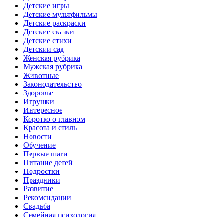
Детские игры
Детские мультфильмы
Детские раскраски
Детские сказки
Детские стихи
Детский сад
Женская рубрика
Мужская рубрика
Животные
Законодательство
Здоровье
Игрушки
Интересное
Коротко о главном
Красота и стиль
Новости
Обучение
Первые шаги
Питание детей
Подростки
Праздники
Развитие
Рекомендации
Свадьба
Семейная психология