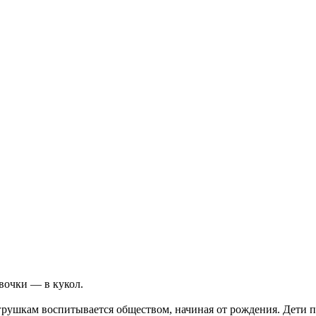
евочки — в кукол.
грушкам воспитывается обществом, начиная от рождения. Дети 