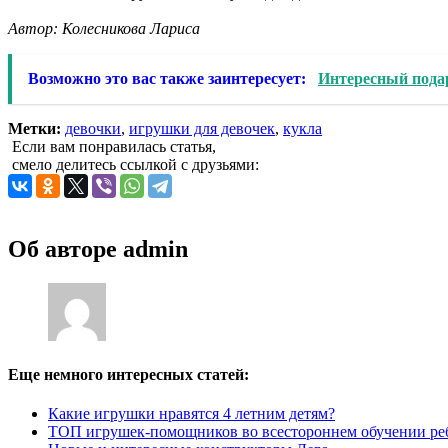
Автор: Колесникова Лариса
Возможно это вас также заинтересует:
Интересный пода
Метки:
девочки
,
игрушки для девочек
,
кукла
Если вам понравилась статья,
смело делитесь ссылкой с друзьями:
Об авторе
admin
Еще немного интересных статей:
Какие игрушки нравятся 4 летним детям?
ТОП игрушек-помощников во всестороннем обучении ре