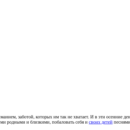
анием, заботой, которых им так не хватает. И в эти осенние д
ми родными и близкими, побаловать себя и
своих детей
песнями