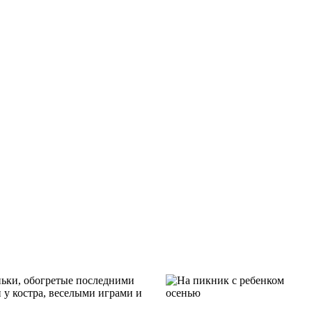
еньки, обогретые последними
 у костра, веселыми играми и