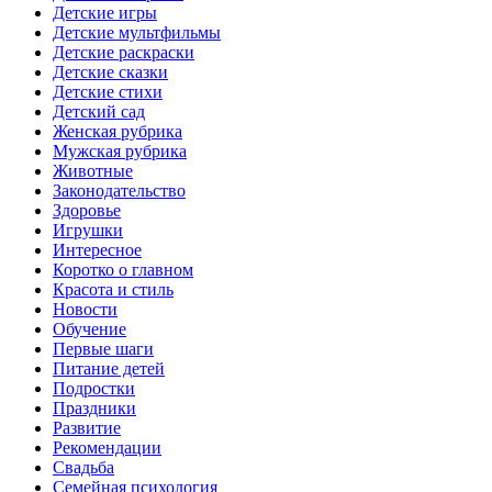
Детские игры
Детские мультфильмы
Детские раскраски
Детские сказки
Детские стихи
Детский сад
Женская рубрика
Мужская рубрика
Животные
Законодательство
Здоровье
Игрушки
Интересное
Коротко о главном
Красота и стиль
Новости
Обучение
Первые шаги
Питание детей
Подростки
Праздники
Развитие
Рекомендации
Свадьба
Семейная психология