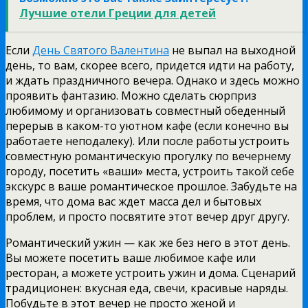
Лучшие отели Греции для детей
Если
День Святого Валентина
не выпал на выходной
день, то вам, скорее всего, придется идти на работу,
и ждать праздничного вечера. Однако и здесь можно
проявить фантазию. Можно сделать сюрприз
любимому и организовать совместный обеденный
перерыв в каком-то уютном кафе (если конечно вы
работаете неподалеку). Или после работы устроить
совместную романтическую прогулку по вечернему
городу, посетить «ваши» места, устроить такой себе
экскурс в ваше романтическое прошлое. Забудьте на
время, что дома вас ждет масса дел и бытовых
проблем, и просто посвятите этот вечер друг другу.
Романтический ужин — как же без него в этот день.
Вы можете посетить ваше любимое кафе или
ресторан, а можете устроить ужин и дома. Сценарий
традиционен: вкусная еда, свечи, красивые наряды.
Побудьте в этот вечер не просто женой и