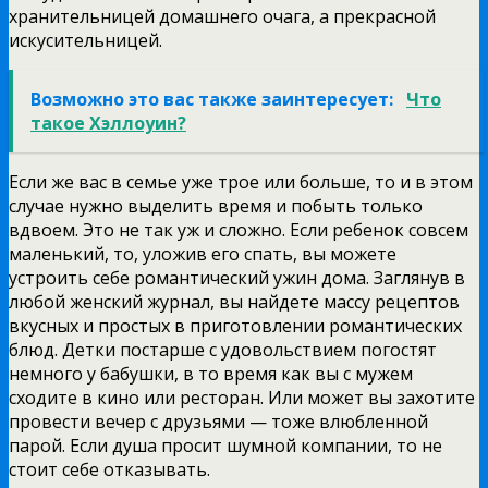
хранительницей домашнего очага, а прекрасной
искусительницей.
Возможно это вас также заинтересует:
Что
такое Хэллоуин?
Если же вас в семье уже трое или больше, то и в этом
случае нужно выделить время и побыть только
вдвоем. Это не так уж и сложно. Если ребенок совсем
маленький, то, уложив его спать, вы можете
устроить себе романтический ужин дома. Заглянув в
любой женский журнал, вы найдете массу рецептов
вкусных и простых в приготовлении романтических
блюд. Детки постарше с удовольствием погостят
немного у бабушки, в то время как вы с мужем
сходите в кино или ресторан. Или может вы захотите
провести вечер с друзьями — тоже влюбленной
парой. Если душа просит шумной компании, то не
стоит себе отказывать.