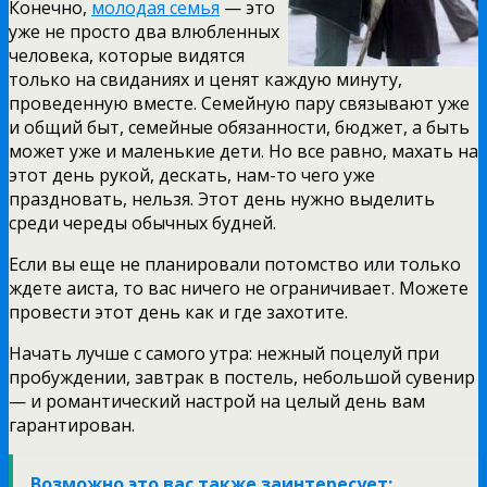
Конечно,
молодая семья
— это
уже не просто два влюбленных
человека, которые видятся
только на свиданиях и ценят каждую минуту,
проведенную вместе. Семейную пару связывают уже
и общий быт, семейные обязанности, бюджет, а быть
может уже и маленькие дети. Но все равно, махать на
этот день рукой, дескать, нам-то чего уже
праздновать, нельзя. Этот день нужно выделить
среди череды обычных будней.
Если вы еще не планировали потомство или только
ждете аиста, то вас ничего не ограничивает. Можете
провести этот день как и где захотите.
Начать лучше с самого утра: нежный поцелуй при
пробуждении, завтрак в постель, небольшой сувенир
— и романтический настрой на целый день вам
гарантирован.
Возможно это вас также заинтересует: