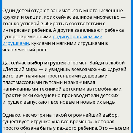
Одни детей отдают заниматься в многочисленные
кружки и секции, коих сейчас великое множество —
только успевай выбирать в соответствии с
интересами ребенка. А другие заваливают ребенка
суперсовременными
радиоуправляемыми
игрушками
, куклами и мягкими игрушками в
человеческий рост.
Да, сейчас
выбор игрушек
огромен. Зайди в любой
«Детский мир» — и увидишь всевозможных «друзей
детства», начиная простенькими дешевыми
пластмассовыми пупсами и заканчивая
напичканными техникой детскими автомобилями.
Практически ежедневно производители детских
игрушек выпускают все новые и новые их виды.
Однако, несмотря на такой огромнейший выбор,
существует игрушка «на все времена», которая
просто обязана быть у каждого ребенка. Это — всеми