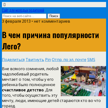
Сайт для молодых родителей
3 февраля 2013 • нет комментариев
В чем причина популярности
Лего?
Поделиться
Твитнуть
Pin
Отпр. по эл. почте
SMS
Вне всякого сомнения, любой
чадолюбивый родитель
мечтает о том, чтобы у его
ребенка было полноценное
счастливое детство
. Для
того, чтобы осуществить эту
мечту, люди, имеющие детей стараются кто во что
горазд.