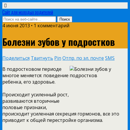
Сайт для молодых родителей
4 июня 2013 • 1 комментарий
Болезни зубов у подростков
Поделиться
Твитнуть
Pin
Отпр. по эл. почте
SMS
В подростковом периоде
многое меняется: поведение
ребенка, его здоровье.
Происходит усиленный рост,
развиваются вторичные
половые признаки,
происходит усиленная секреция гормонов, все это
приводит к общей перестройке организма.