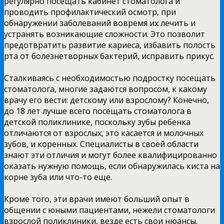
регулярно посещать кабинет стоматолога и
проводить профилактический осмотр, при
обнаружении заболеваний вовремя их лечить и
устранять возникающие сложности. Это позволит
предотвратить развитие кариеса, избавить полость
рта от болезнетворных бактерий, исправить прикус.
Сталкиваясь с необходимостью подростку посещать
стоматолога, многие задаются вопросом, к какому
врачу его вести: детскому или взрослому? Конечно,
до 18 лет лучше всего посещать стоматолога в
детской поликлинике, поскольку зубы ребенка
отличаются от взрослых, это касается и молочных
зубов, и коренных. Специалисты в своей области
знают эти отличия и могут более квалифицированно
оказать нужную помощь, если обнаружилась киста на
корне зуба или что-то еще.
Кроме того, эти врачи имеют больший опыт в
общении с юными пациентами, нежели стоматологи
взрослой поликлиники, везде есть свои нюансы.