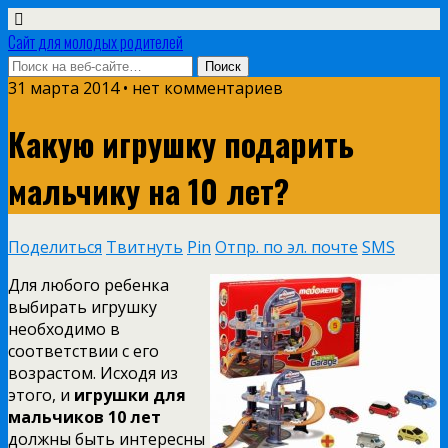
Сайт для молодых родителей
31 марта 2014 • нет комментариев
Какую игрушку подарить
мальчику на 10 лет?
Поделиться
Твитнуть
Pin
Отпр. по эл. почте
SMS
Для любого ребенка
выбирать игрушку
необходимо в
соответствии с его
возрастом. Исходя из
этого, и
игрушки для
мальчиков 10 лет
должны быть интересны