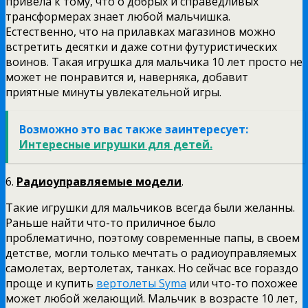
привела к тому, что о добрых и справедливых
трансформерах знает любой мальчишка.
Естественно, что на прилавках магазинов можно
встретить десятки и даже сотни футуристических
воинов. Такая игрушка для мальчика 10 лет просто не
может не понравится и, наверняка, добавит
приятные минуты увлекательной игры.
Возможно это вас также заинтересует:
Интересные игрушки для детей.
6.
Радиоуправляемые модели
.
Такие игрушки для мальчиков всегда были желанны.
Раньше найти что-то приличное было
проблематично, поэтому современные папы, в своем
детстве, могли только мечтать о радиоуправляемых
самолетах, вертолетах, танках. Но сейчас все гораздо
проще и купить
вертолеты Syma
или что-то похожее
может любой желающий. Мальчик в возрасте 10 лет,