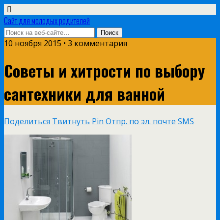
Сайт для молодых родителей
10 ноября 2015 • 3 комментария
Советы и хитрости по выбору
сантехники для ванной
Поделиться
Твитнуть
Pin
Отпр. по эл. почте
SMS