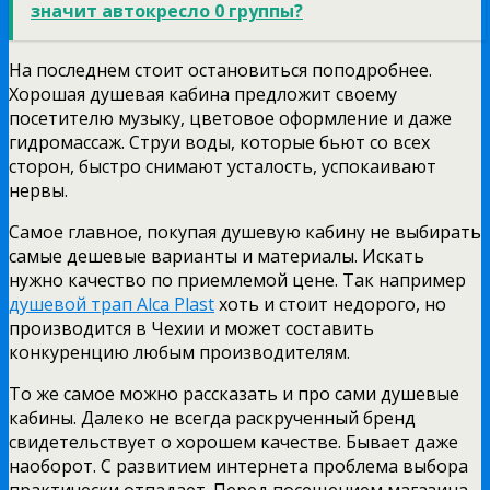
значит автокресло 0 группы?
На последнем стоит остановиться поподробнее.
Хорошая душевая кабина предложит своему
посетителю музыку, цветовое оформление и даже
гидромассаж. Струи воды, которые бьют со всех
сторон, быстро снимают усталость, успокаивают
нервы.
Самое главное, покупая душевую кабину не выбирать
самые дешевые варианты и материалы. Искать
нужно качество по приемлемой цене. Так например
душевой трап Alca Plast
хоть и стоит недорого, но
производится в Чехии и может составить
конкуренцию любым производителям.
То же самое можно рассказать и про сами душевые
кабины. Далеко не всегда раскрученный бренд
свидетельствует о хорошем качестве. Бывает даже
наоборот. С развитием интернета проблема выбора
практически отпадает. Перед посещением магазина,