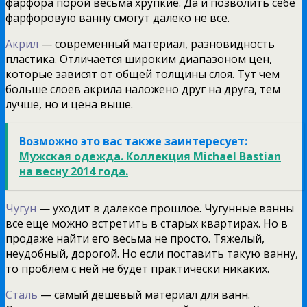
фарфора порой весьма хрупкие. Да и позволить себе
фарфоровую ванну смогут далеко не все.
Акрил
— современный материал, разновидность
пластика. Отличается широким диапазоном цен,
которые зависят от общей толщины слоя. Тут чем
больше слоев акрила наложено друг на друга, тем
лучше, но и цена выше.
Возможно это вас также заинтересует:
Мужская одежда. Коллекция Michael Bastian
на весну 2014 года.
Чугун
— уходит в далекое прошлое. Чугунные ванны
все еще можно встретить в старых квартирах. Но в
продаже найти его весьма не просто. Тяжелый,
неудобный, дорогой. Но если поставить такую ванну,
то проблем с ней не будет практически никаких.
Сталь
— самый дешевый материал для ванн.