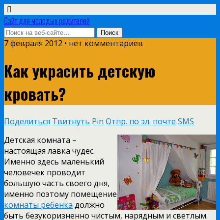
Сайт для молодых родителей
7 февраля 2012 • нет комментариев
Как украсить детскую
кровать?
Поделиться
Твитнуть
Pin
Отпр. по эл. почте
SMS
Детская комната –
настоящая лавка чудес.
Именно здесь маленький
человечек проводит
большую часть своего дня,
именно поэтому помещение
комнаты ребенка
должно
быть безукоризненно чистым, нарядным и светлым.