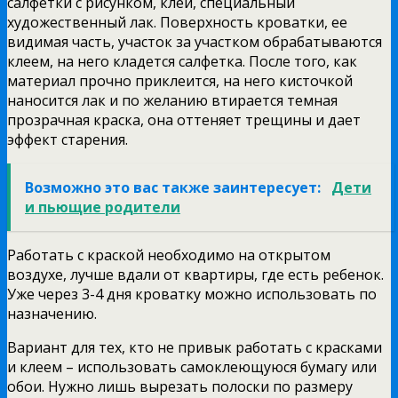
салфетки с рисунком, клей, специальный
художественный лак. Поверхность кроватки, ее
видимая часть, участок за участком обрабатываются
клеем, на него кладется салфетка. После того, как
материал прочно приклеится, на него кисточкой
наносится лак и по желанию втирается темная
прозрачная краска, она оттеняет трещины и дает
эффект старения.
Возможно это вас также заинтересует:
Дети
и пьющие родители
Работать с краской необходимо на открытом
воздухе, лучше вдали от квартиры, где есть ребенок.
Уже через 3-4 дня кроватку можно использовать по
назначению.
Вариант для тех, кто не привык работать с красками
и клеем – использовать самоклеющуюся бумагу или
обои. Нужно лишь вырезать полоски по размеру