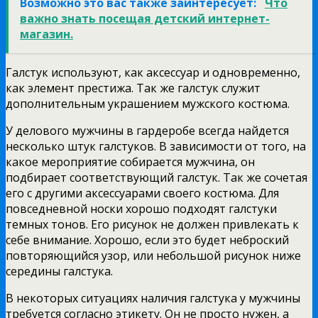
Возможно это вас также заинтересует:
Что
важно знать посещая детский интернет-
магазин.
Галстук используют, как аксессуар и одновременно,
как элемент престижа. Так же галстук служит
дополнительным украшением мужского костюма.
У делового мужчины в гардеробе всегда найдется
несколько штук галстуков. В зависимости от того, на
какое мероприятие собирается мужчина, он
подбирает соответствующий галстук. Так же сочетая
его с другими аксессуарами своего костюма. Для
повседневной носки хорошо подходят галстуки
темных тонов. Его рисунок не должен привлекать к
себе внимание. Хорошо, если это будет неброский
повторяющийся узор, или небольшой рисунок ниже
середины галстука.
В некоторых ситуациях наличия галстука у мужчины
требуется согласно этикету. Он не просто нужен, а