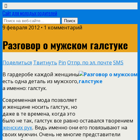
Сайт для молодых родителей
9 февраля 2012 • 1 комментарий
Разговор о мужском галстуке
Поделиться
Твитнуть
Pin
Отпр. по эл. почте
SMS
В гардеробе каждой женщины
есть одна деталь из мужского,
а именно: галстук.
Современная мода позволяет
и женщине носить галстук, но
даже в те времена, когда это
было не так, галстук все равно оставался творением
женских рук
. Ведь именно они его повязывают на
своих мужчин. Очень не многие представители