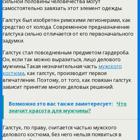
сильной половины человечества могут
самостоятельно завязать этот элемент одежды.
Галстук был изобретен римскими легионерами, как
средство от холода. Современное предназначение
галстука сильно отличается от его первоначального
задумки.
Галстук стал повседневным предметом гардероба.
Он, если так можно выразиться, лицо делового
мужчины.Такая незначительная часть
мужского
костюма
, как галстук, производит первое
впечатление. Поэтому, от того, как повязан галстук
зависит принятие многих деловых решений.
Возможно это вас также заинтересует:
Что
значит красота для мужчины?
Галстук, по праву, считается частью мужского
делового костюма, без него нельзя появиться в