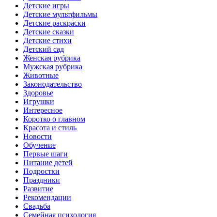
Детские игры
Детские мультфильмы
Детские раскраски
Детские сказки
Детские стихи
Детский сад
Женская рубрика
Мужская рубрика
Животные
Законодательство
Здоровье
Игрушки
Интересное
Коротко о главном
Красота и стиль
Новости
Обучение
Первые шаги
Питание детей
Подростки
Праздники
Развитие
Рекомендации
Свадьба
Семейная психология