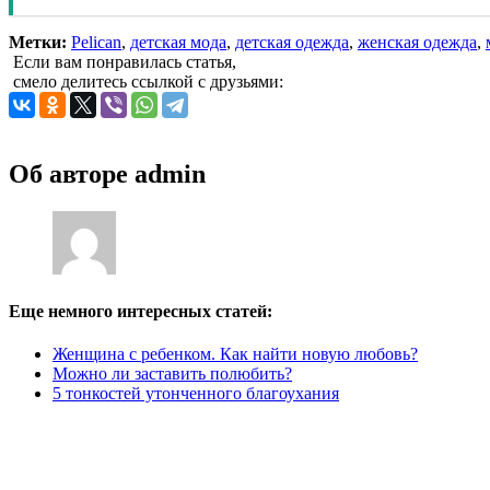
Метки:
Pelican
,
детская мода
,
детская одежда
,
женская одежда
,
Если вам понравилась статья,
смело делитесь ссылкой с друзьями:
Об авторе
admin
Еще немного интересных статей:
Женщина с ребенком. Как найти новую любовь?
Можно ли заставить полюбить?
5 тонкостей утонченного благоухания