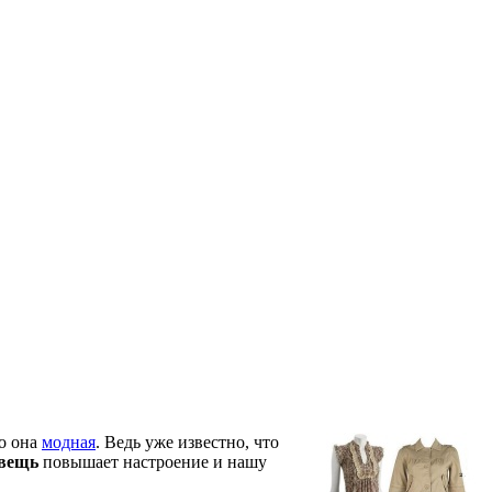
ко она
модная
. Ведь уже известно, что
вещь
повышает настроение и нашу