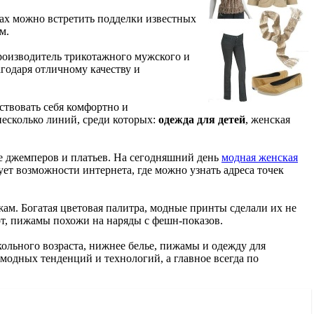
ках можно встретить подделки известных
м.
производитель трикотажного мужского и
агодаря отличному качеству и
вствовать себя комфортно и
несколько линий, среди которых:
одежда для детей
, женская
же джемперов и платьев. На сегодняшний день
модная женская
ет возможности интернета, где можно узнать адреса точек
жам. Богатая цветовая палитра, модные принты сделали их не
т, пижамы похожи на наряды с фешн-показов.
кольного возраста, нижнее белье, пижамы и одежду для
модных тенденций и технологий, а главное всегда по