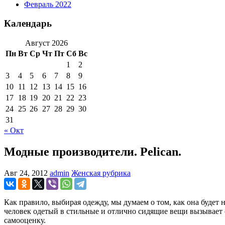
Февраль 2022
Календарь
Август 2026
Пн
Вт
Ср
Чт
Пт
Сб
Вс
1
2
3
4
5
6
7
8
9
10
11
12
13
14
15
16
17
18
19
20
21
22
23
24
25
26
27
28
29
30
31
« Окт
Модные производители. Pelican.
Авг 24, 2012
admin
Женская рубрика
Как правило, выбирая одежду, мы думаем о том, как она будет 
человек одетый в стильные и отлично сидящие вещи вызывает
самооценку.