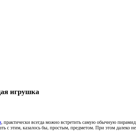
щая игрушка
м
, практически всегда можно встретить самую обычную пирами
 с этим, казалось бы, простым, предметом. При этом далеко не в