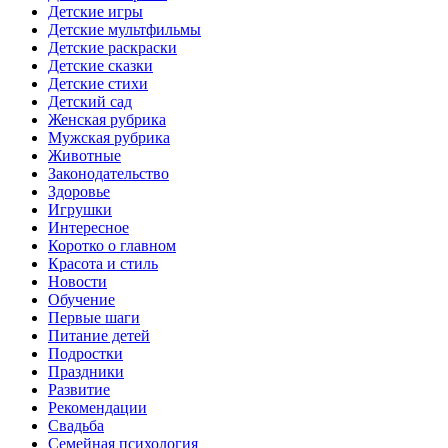
Детские игры
Детские мультфильмы
Детские раскраски
Детские сказки
Детские стихи
Детский сад
Женская рубрика
Мужская рубрика
Животные
Законодательство
Здоровье
Игрушки
Интересное
Коротко о главном
Красота и стиль
Новости
Обучение
Первые шаги
Питание детей
Подростки
Праздники
Развитие
Рекомендации
Свадьба
Семейная психология