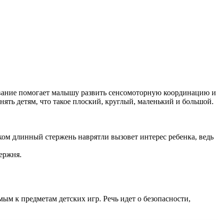
ование помогает малышу развить сенсомоторную координацию и
нять детям, что такое плоский, круглый, маленький и большой.
ом длинный стержень наврятли вызовет интерес ребенка, ведь
ержня.
м к предметам детских игр. Речь идет о безопасности,